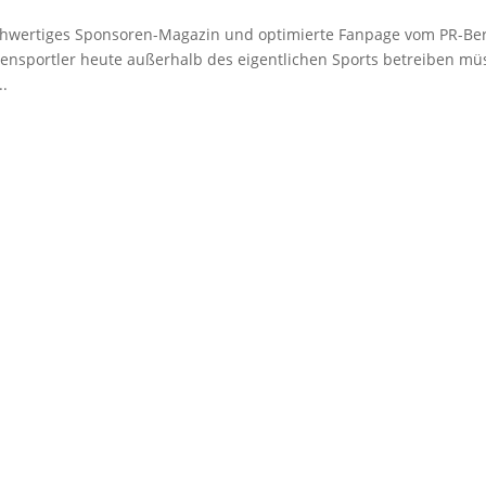
ochwertiges Sponsoren-Magazin und optimierte Fanpage vom PR-Be
zensportler heute außerhalb des eigentlichen Sports betreiben m
..