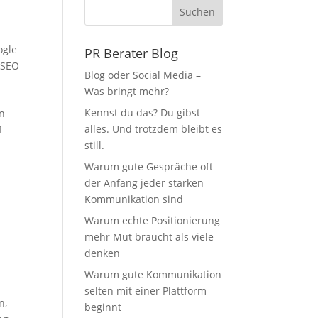
Suchen
ogle
PR Berater Blog
,
SEO
Blog oder Social Media –
Was bringt mehr?
Kennst du das? Du gibst
en
alles. Und trotzdem bleibt es

still.
Warum gute Gespräche oft
der Anfang jeder starken
Kommunikation sind
Warum echte Positionierung
mehr Mut braucht als viele
denken
Warum gute Kommunikation
selten mit einer Plattform
en
,
beginnt