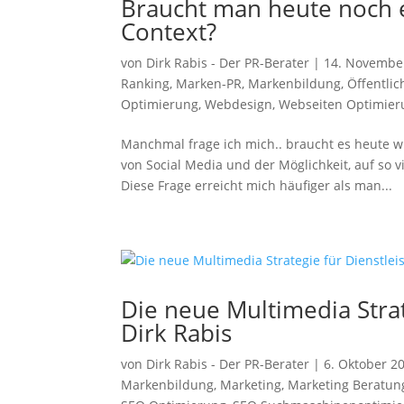
Braucht man heute noch 
Context?
von
Dirk Rabis - Der PR-Berater
|
14. Novembe
Ranking
,
Marken-PR
,
Markenbildung
,
Öffentlic
Optimierung
,
Webdesign
,
Webseiten Optimier
Manchmal frage ich mich.. braucht es heute w
von Social Media und der Möglichkeit, auf so 
Diese Frage erreicht mich häufiger als man...
Die neue Multimedia Strat
Dirk Rabis
von
Dirk Rabis - Der PR-Berater
|
6. Oktober 2
Markenbildung
,
Marketing
,
Marketing Beratun