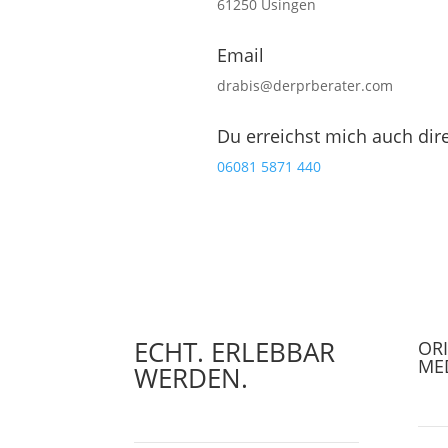
61250 Usingen
Email
drabis@derprberater.com
Du erreichst mich auch dire
06081 5871 440
ECHT. ERLEBBAR
OR
ME
WERDEN.