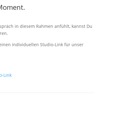
e Moment.
Jetz
Gespräch in diesem Rahmen anfühlt, kannst Du
ren.
inen individuellen Studio-Link für unser
Nachname
Email
Rufnummer