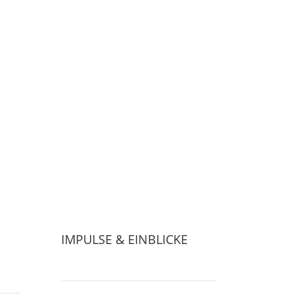
icht senden
IMPULSE & EINBLICKE