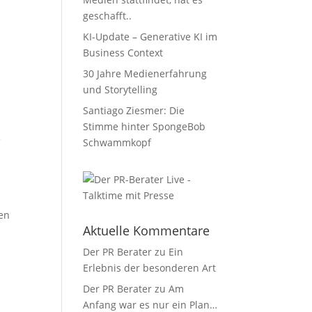
geschafft..
KI-Update – Generative KI im
Business Context
30 Jahre Medienerfahrung
und Storytelling
Santiago Ziesmer: Die
Stimme hinter SpongeBob
R
Schwammkopf
en
Aktuelle Kommentare
Der PR Berater
zu
Ein
Erlebnis der besonderen Art
Der PR Berater
zu
Am
Anfang war es nur ein Plan…