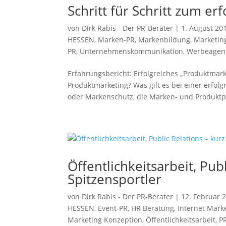
Schritt für Schritt zum e
von
Dirk Rabis - Der PR-Berater
|
1. August 20
HESSEN
,
Marken-PR
,
Markenbildung
,
Marketin
PR
,
Unternehmenskommunikation
,
Werbeagen
Erfahrungsbericht: Erfolgreiches „Produktmark
Produktmarketing? Was gilt es bei einer erfol
oder Markenschutz, die Marken- und Produktpl
Öffentlichkeitsarbeit, Pub
Spitzensportler
von
Dirk Rabis - Der PR-Berater
|
12. Februar 
HESSEN
,
Event-PR
,
HR Beratung
,
Internet Mark
Marketing Konzeption
,
Öffentlichkeitsarbeit
,
P