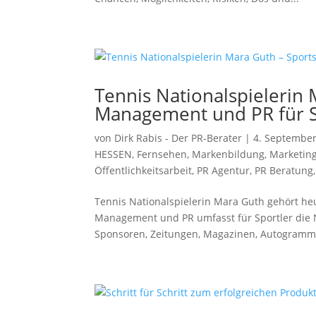
Tennis Nationalspielerin 
Management und PR für S
von
Dirk Rabis - Der PR-Berater
|
4. Septembe
HESSEN
,
Fernsehen
,
Markenbildung
,
Marketin
Öffentlichkeitsarbeit
,
PR Agentur
,
PR Beratung
Tennis Nationalspielerin Mara Guth gehört he
Management und PR umfasst für Sportler die 
Sponsoren, Zeitungen, Magazinen, Autogrammk