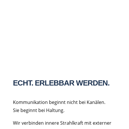
Notizfeld
5 + 7
=
Nachricht senden
ECHT. ERLEBBAR WERDEN.
Kommunikation beginnt nicht bei Kanälen.
Sie beginnt bei Haltung.
Wir verbinden innere Strahlkraft mit externer