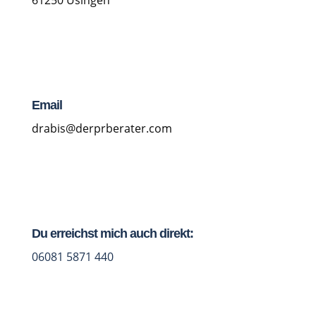
61250 Usingen
Email
drabis@derprberater.com
Du erreichst mich auch direkt:
06081 5871 440