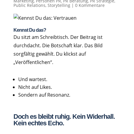
Marketing
,
Personen PR
,
PR Beratung
,
PR Strategie
,
Public Relations
,
Storytelling
|
0 Kommentare
Kennst Du das?
Du sitzt am Schreibtisch. Der Beitrag ist
durchdacht. Die Botschaft klar. Das Bild
sorgfältig gewählt. Du klickst auf
„Veröffentlichen“.
Und wartest.
Nicht auf Likes.
Sondern auf Resonanz.
Doch es bleibt ruhig. Kein Widerhall.
Kein echtes Echo.