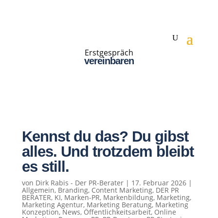
Erstgespräch
vereinbaren
Kennst du das? Du gibst
alles. Und trotzdem bleibt
es still.
von
Dirk Rabis - Der PR-Berater
|
17. Februar 2026
|
Allgemein
,
Branding
,
Content Marketing
,
DER PR
BERATER
,
KI
,
Marken-PR
,
Markenbildung
,
Marketing
,
Marketing Agentur
,
Marketing Beratung
,
Marketing
Konzeption
,
News
,
Öffentlichkeitsarbeit
,
Online