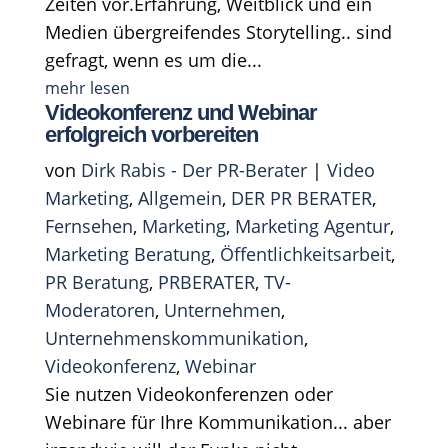
Zeiten vor.Erfahrung, Weitblick und ein
Medien übergreifendes Storytelling.. sind
gefragt, wenn es um die...
mehr lesen
Videokonferenz und Webinar
erfolgreich vorbereiten
von
Dirk Rabis - Der PR-Berater
|
Video
Marketing
,
Allgemein
,
DER PR BERATER
,
Fernsehen
,
Marketing
,
Marketing Agentur
,
Marketing Beratung
,
Öffentlichkeitsarbeit
,
PR Beratung
,
PRBERATER
,
TV-
Moderatoren
,
Unternehmen
,
Unternehmenskommunikation
,
Videokonferenz
,
Webinar
Sie nutzen Videokonferenzen oder
Webinare für Ihre Kommunikation... aber