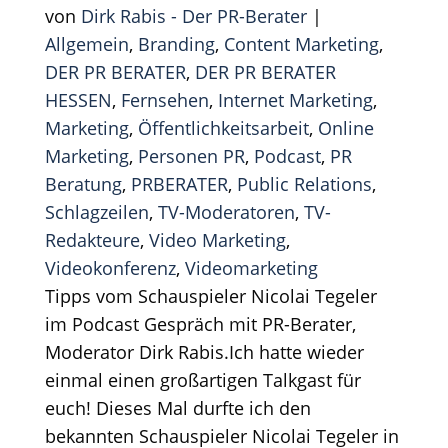
von
Dirk Rabis - Der PR-Berater
|
Allgemein
,
Branding
,
Content Marketing
,
DER PR BERATER
,
DER PR BERATER
HESSEN
,
Fernsehen
,
Internet Marketing
,
Marketing
,
Öffentlichkeitsarbeit
,
Online
Marketing
,
Personen PR
,
Podcast
,
PR
Beratung
,
PRBERATER
,
Public Relations
,
Schlagzeilen
,
TV-Moderatoren
,
TV-
Redakteure
,
Video Marketing
,
Videokonferenz
,
Videomarketing
Tipps vom Schauspieler Nicolai Tegeler
im Podcast Gespräch mit PR-Berater,
Moderator Dirk Rabis.Ich hatte wieder
einmal einen großartigen Talkgast für
euch! Dieses Mal durfte ich den
bekannten Schauspieler Nicolai Tegeler in