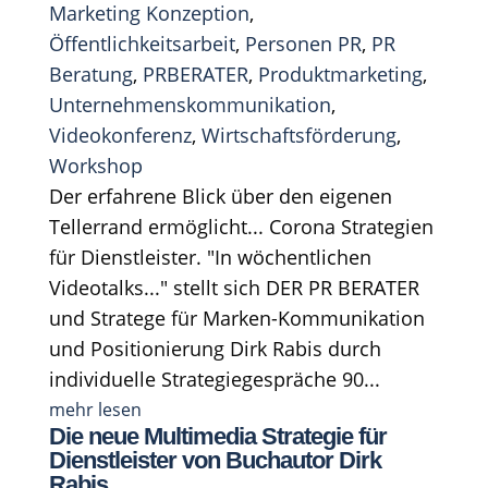
Marketing Konzeption
,
Öffentlichkeitsarbeit
,
Personen PR
,
PR
Beratung
,
PRBERATER
,
Produktmarketing
,
Unternehmenskommunikation
,
Videokonferenz
,
Wirtschaftsförderung
,
Workshop
Der erfahrene Blick über den eigenen
Tellerrand ermöglicht... Corona Strategien
für Dienstleister. "In wöchentlichen
Videotalks..." stellt sich DER PR BERATER
und Stratege für Marken-Kommunikation
und Positionierung Dirk Rabis durch
individuelle Strategiegespräche 90...
mehr lesen
Die neue Multimedia Strategie für
Dienstleister von Buchautor Dirk
Rabis