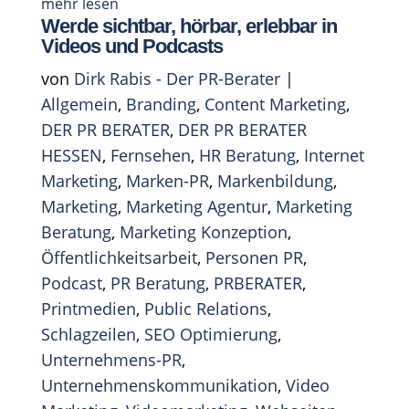
mehr lesen
Werde sichtbar, hörbar, erlebbar in
Videos und Podcasts
von
Dirk Rabis - Der PR-Berater
|
Allgemein
,
Branding
,
Content Marketing
,
DER PR BERATER
,
DER PR BERATER
HESSEN
,
Fernsehen
,
HR Beratung
,
Internet
Marketing
,
Marken-PR
,
Markenbildung
,
Marketing
,
Marketing Agentur
,
Marketing
Beratung
,
Marketing Konzeption
,
Öffentlichkeitsarbeit
,
Personen PR
,
Podcast
,
PR Beratung
,
PRBERATER
,
Printmedien
,
Public Relations
,
Schlagzeilen
,
SEO Optimierung
,
Unternehmens-PR
,
Unternehmenskommunikation
,
Video