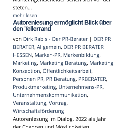
steten...
mehr lesen
Autorenlesung ermöglicht Blick über
den Tellerrand
von
Dirk Rabis - Der PR-Berater
|
DER PR
BERATER
,
Allgemein
,
DER PR BERATER
HESSEN
,
Marken-PR
,
Markenbildung
,
Marketing
,
Marketing Beratung
,
Marketing
Konzeption
,
Öffentlichkeitsarbeit
,
Personen PR
,
PR Beratung
,
PRBERATER
,
Produktmarketing
,
Unternehmens-PR
,
Unternehmenskommunikation
,
Veranstaltung
,
Vortrag
,
Wirtschaftsförderung
Autorenlesung im Dialog. 2022 als Jahr
der Chancen und Möglichkeiten