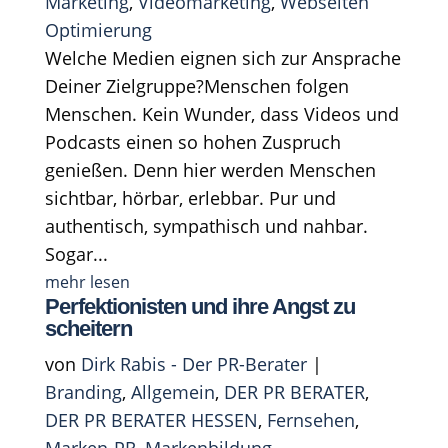
Marketing
,
Videomarketing
,
Webseiten
Optimierung
Welche Medien eignen sich zur Ansprache
Deiner Zielgruppe?Menschen folgen
Menschen. Kein Wunder, dass Videos und
Podcasts einen so hohen Zuspruch
genießen. Denn hier werden Menschen
sichtbar, hörbar, erlebbar. Pur und
authentisch, sympathisch und nahbar.
Sogar...
mehr lesen
Perfektionisten und ihre Angst zu
scheitern
von
Dirk Rabis - Der PR-Berater
|
Branding
,
Allgemein
,
DER PR BERATER
,
DER PR BERATER HESSEN
,
Fernsehen
,
Marken-PR
,
Markenbildung
,