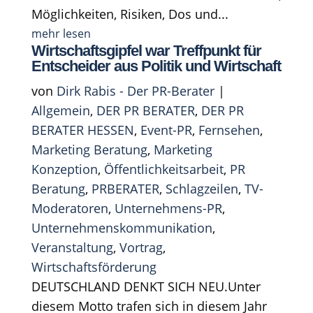
Möglichkeiten, Risiken, Dos und...
mehr lesen
Wirtschaftsgipfel war Treffpunkt für
Entscheider aus Politik und Wirtschaft
von
Dirk Rabis - Der PR-Berater
|
Allgemein
,
DER PR BERATER
,
DER PR
BERATER HESSEN
,
Event-PR
,
Fernsehen
,
Marketing Beratung
,
Marketing
Konzeption
,
Öffentlichkeitsarbeit
,
PR
Beratung
,
PRBERATER
,
Schlagzeilen
,
TV-
Moderatoren
,
Unternehmens-PR
,
Unternehmenskommunikation
,
Veranstaltung
,
Vortrag
,
Wirtschaftsförderung
DEUTSCHLAND DENKT SICH NEU.Unter
diesem Motto trafen sich in diesem Jahr