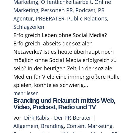
Marketing
,
Öffentlichkeitsarbeit
,
Online
Marketing
,
Personen PR
,
Podcast
,
PR
Agentur
,
PRBERATER
,
Public Relations
,
Schlagzeilen
Erfolgreich Leben ohne Social Media?
Erfolgreich, abseits der sozialen
Netzwerke? Ist es heute überhaupt noch
möglich ohne Social Media erfolgreich zu
sein? In der heutigen Zeit, in der soziale
Medien für Viele eine immer größere Rolle
spielen, könnte es schwierig...
mehr lesen
Branding und Relaunch mittels Web,
Video, Podcast, Radio und TV
von
Dirk Rabis - Der PR-Berater
|
Allgemein
,
Branding
,
Content Marketing
,