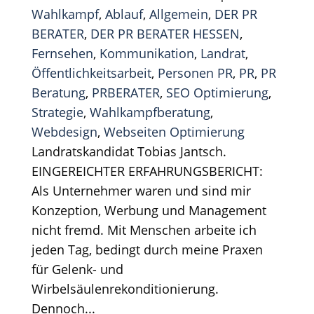
Wahlkampf
,
Ablauf
,
Allgemein
,
DER PR
BERATER
,
DER PR BERATER HESSEN
,
Fernsehen
,
Kommunikation
,
Landrat
,
Öffentlichkeitsarbeit
,
Personen PR
,
PR
,
PR
Beratung
,
PRBERATER
,
SEO Optimierung
,
Strategie
,
Wahlkampfberatung
,
Webdesign
,
Webseiten Optimierung
Landratskandidat Tobias Jantsch.
EINGEREICHTER ERFAHRUNGSBERICHT:
Als Unternehmer waren und sind mir
Konzeption, Werbung und Management
nicht fremd. Mit Menschen arbeite ich
jeden Tag, bedingt durch meine Praxen
für Gelenk- und
Wirbelsäulenrekonditionierung.
Dennoch...