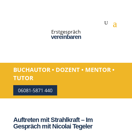
Erstgespräch
vereinbaren
BUCHAUTOR • DOZENT • MENTOR •
TUTOR
06081-5871 440
Auftreten mit Strahlkraft – Im
Gespräch mit Nicolai Tegeler