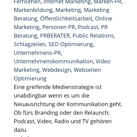
Fernsehen
,
Internet Marketing
,
Marken-PR
,
Markenbildung
,
Marketing
,
Marketing
Beratung
,
Öffentlichkeitsarbeit
,
Online
Marketing
,
Personen PR
,
Podcast
,
PR
Beratung
,
PRBERATER
,
Public Relations
,
Schlagzeilen
,
SEO Optimierung
,
Unternehmens-PR
,
Unternehmenskommunikation
,
Video
Marketing
,
Webdesign
,
Webseiten
Optimierung
Eine greifende Medienstrategie ist
unabdingbar wenn es um die
Neuausrichtung der Kommunikation geht.
Ob fürs Branding oder den Relaunch;
Podcast, Video, Radio und TV gehören
dazu.