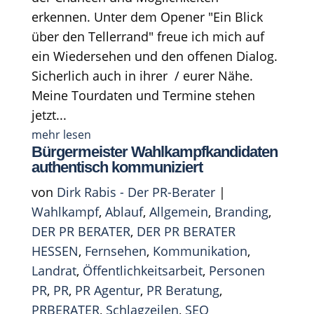
erkennen. Unter dem Opener "Ein Blick
über den Tellerrand" freue ich mich auf
ein Wiedersehen und den offenen Dialog.
Sicherlich auch in ihrer / eurer Nähe.
Meine Tourdaten und Termine stehen
jetzt...
mehr lesen
Bürgermeister Wahlkampfkandidaten
authentisch kommuniziert
von
Dirk Rabis - Der PR-Berater
|
Wahlkampf
,
Ablauf
,
Allgemein
,
Branding
,
DER PR BERATER
,
DER PR BERATER
HESSEN
,
Fernsehen
,
Kommunikation
,
Landrat
,
Öffentlichkeitsarbeit
,
Personen
PR
,
PR
,
PR Agentur
,
PR Beratung
,
PRBERATER
,
Schlagzeilen
,
SEO