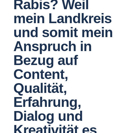
Rabis? Weil
mein Landkreis
und somit mein
Anspruch in
Bezug auf
Content,
Qualität,
Erfahrung,
Dialog und
Kreativität es