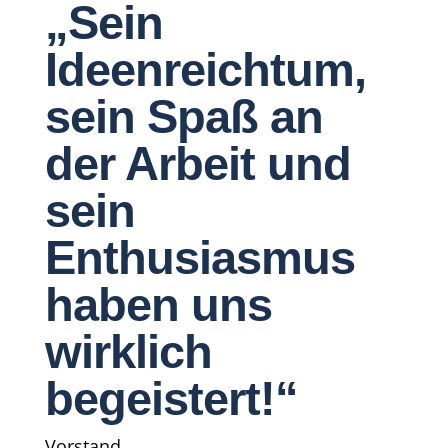
„Sein
Ideenreichtum,
sein Spaß an
der Arbeit und
sein
Enthusiasmus
haben uns
wirklich
begeistert!“
Vorstand