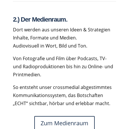
2.) Der
Medienraum
.
Dort
werden aus unseren
Ideen & Strategien
Inhalte,
Formate
und
Medien.
Audiovisuell
in
Wort,
Bild
und
Ton.
Von
Fotografie
und
Film
über
Podcasts,
TV-
und
Radioproduktionen
bis
hin
zu
Online-
und
Printmedien.
So
entsteht
unser
crossmedial
abgestimmtes
Kommunikationssystem,
das
Botschaften
„ECHT“
sichtbar,
hörbar
und
erlebbar
macht.
Zum Medienraum