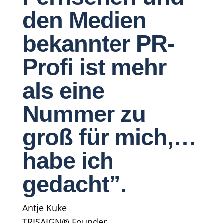
den Medien
bekannter PR-
Profi ist mehr
als eine
Nummer zu
groß für mich,…
habe ich
gedacht”.
Antje Kuke
TRISAIGN® Founder