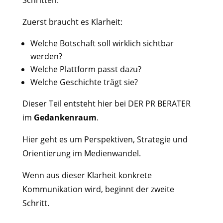
Schritten.
Zuerst
braucht
es
Klarheit:
Welche
Botschaft
soll
wirklich
sichtbar
werden?
Welche
Plattform
passt
dazu?
Welche
Geschichte
trägt
sie?
Dieser
Teil
entsteht hier bei DER PR BERATER
im
Gedankenraum
.
Hier
geht
es
um
Perspektiven,
Strategie
und
Orientierung
im
Medienwandel.
Wenn
aus
dieser
Klarheit
konkrete
Kommunikation
wird,
beginnt
der
zweite
Schritt.