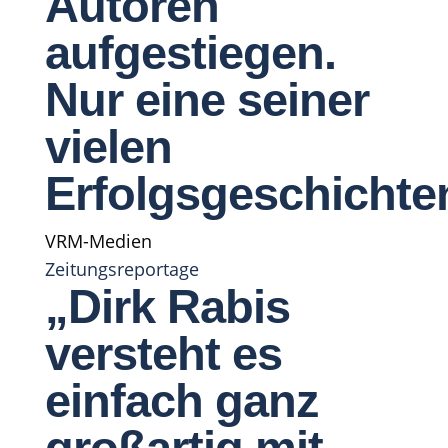
Autoren
aufgestiegen.
Nur eine seiner
vielen
Erfolgsgeschichte
VRM-Medien
Zeitungsreportage
„Dirk Rabis
versteht es
einfach ganz
großartig mit