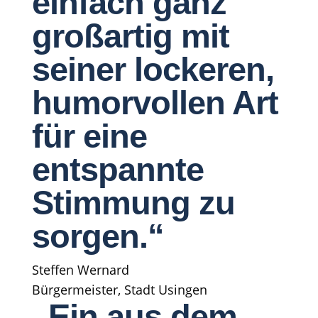
einfach ganz
großartig mit
seiner lockeren,
humorvollen Art
für eine
entspannte
Stimmung zu
sorgen.“
Steffen Wernard
Bürgermeister, Stadt Usingen
„Ein aus dem