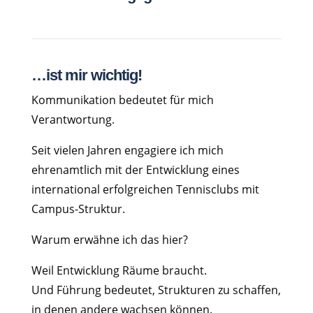
…ist mir wichtig!
Kommunikation bedeutet für mich
Verantwortung.
Seit vielen Jahren engagiere ich mich
ehrenamtlich mit der Entwicklung eines
international erfolgreichen Tennisclubs mit
Campus-Struktur.
Warum erwähne ich das hier?
Weil Entwicklung Räume braucht.
Und Führung bedeutet, Strukturen zu schaffen,
in denen andere wachsen können.