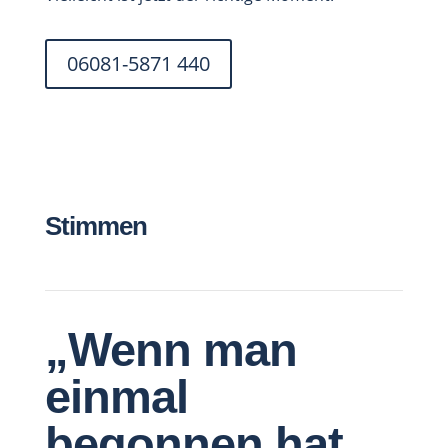
06081-5871 440
Stimmen
„Wenn man
einmal
begonnen hat,