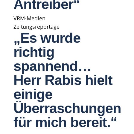
Antreiber“
VRM-Medien
Zeitungsreportage
„Es wurde
richtig
spannend…
Herr Rabis hielt
einige
Überraschungen
für mich bereit.“