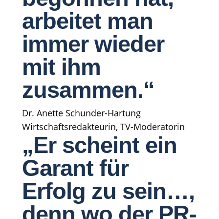
arbeitet man
immer wieder
mit ihm
zusammen.“
Dr. Anette Schunder-Hartung
Wirtschaftsredakteurin, TV-Moderatorin
„Er scheint ein
Garant für
Erfolg zu sein…,
denn wo der PR-