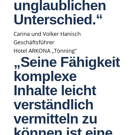
unglaublichen
Unterschied.“
Carina und Volker Hanisch
Geschäftsführer
Hotel ARKONA „Tönning“
„Seine Fähigkeit
komplexe
Inhalte leicht
verständlich
vermitteln zu
können ist eine