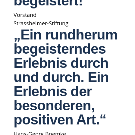
begeistert!“
Vorstand
Strassheimer-Stiftung
„Ein rundherum
begeisterndes
Erlebnis durch
und durch. Ein
Erlebnis der
besonderen,
positiven Art.“
Hans-Georg Boemke