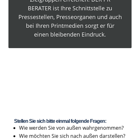
BERATER ist Ihre Schnittstelle zu
Pressestellen, Presseorganen und auch
bei Ihren Printmedien sorgt er für
einen bleibenden Eindruck.
...damit alles läuft wie gedruckt
Stellen Sie sich bitte einmal folgende Fragen:
Wie werden Sie von außen wahrgenommen?
Wie möchten Sie sich nach außen darstellen?