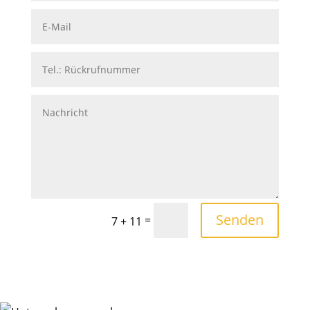
Senden
=
7 + 11