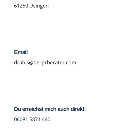
61250 Usingen
Email
drabis@derprberater.com
Du erreichst mich auch direkt:
06081 5871 440