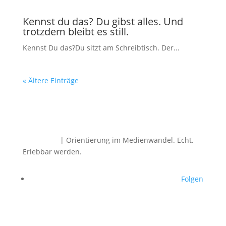
Kennst du das? Du gibst alles. Und
trotzdem bleibt es still.
Kennst Du das?Du sitzt am Schreibtisch. Der...
« Ältere Einträge
Dirk Rabis
| Orientierung im Medienwandel.
Echt.
Erlebbar werden.
Folgen