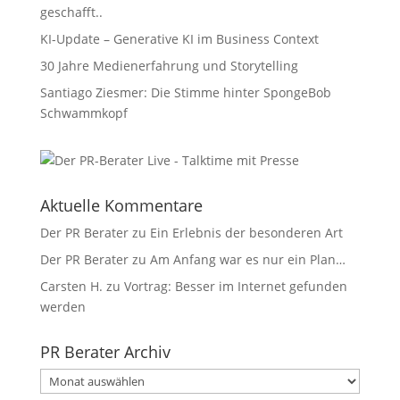
geschafft..
KI-Update – Generative KI im Business Context
30 Jahre Medienerfahrung und Storytelling
Santiago Ziesmer: Die Stimme hinter SpongeBob
Schwammkopf
Aktuelle Kommentare
Der PR Berater
zu
Ein Erlebnis der besonderen Art
Der PR Berater
zu
Am Anfang war es nur ein Plan…
Carsten H.
zu
Vortrag: Besser im Internet gefunden
werden
PR Berater Archiv
PR
Berater