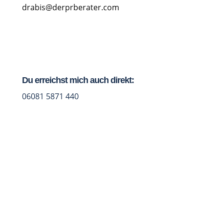
drabis@derprberater.com
Du erreichst mich auch direkt:
06081 5871 440
Jetzt Studio-Talk vereinbaren