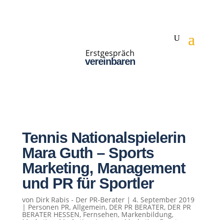
Erstgespräch
vereinbaren
Tennis Nationalspielerin
Mara Guth – Sports
Marketing, Management
und PR für Sportler
von
Dirk Rabis - Der PR-Berater
|
4. September 2019
|
Personen PR
,
Allgemein
,
DER PR BERATER
,
DER PR
BERATER HESSEN
,
Fernsehen
,
Markenbildung
,