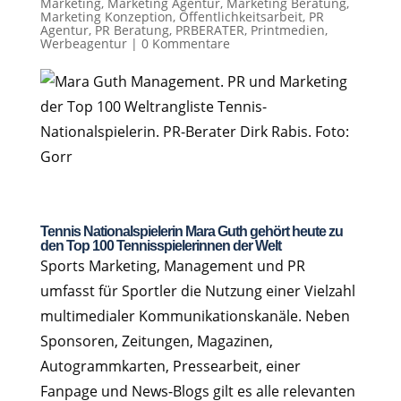
Marketing
,
Marketing Agentur
,
Marketing Beratung
,
Marketing Konzeption
,
Öffentlichkeitsarbeit
,
PR
Agentur
,
PR Beratung
,
PRBERATER
,
Printmedien
,
Werbeagentur
|
0 Kommentare
Tennis Nationalspielerin Mara Guth gehört heute zu
den Top 100 Tennisspielerinnen der Welt
Sports Marketing, Management und PR
umfasst für Sportler die Nutzung einer Vielzahl
multimedialer Kommunikationskanäle. Neben
Sponsoren, Zeitungen, Magazinen,
Autogrammkarten, Pressearbeit, einer
Fanpage und News-Blogs gilt es alle relevanten