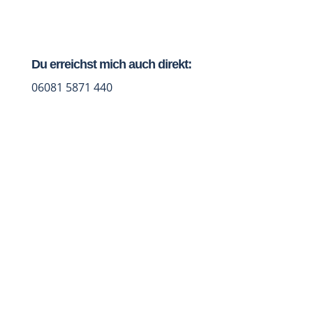
Du erreichst mich auch direkt:
06081 5871 440
Jetzt Studio-Talk vereinbaren