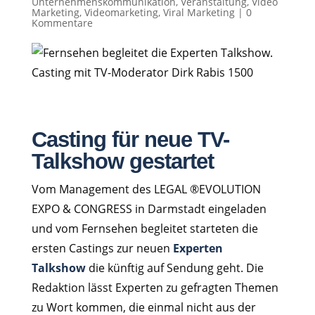
Unternehmenskommunikation
,
Veranstaltung
,
Video
Marketing
,
Videomarketing
,
Viral Marketing
|
0
Kommentare
Casting für neue TV-
Talkshow gestartet
Vom Management des LEGAL ®EVOLUTION
EXPO & CONGRESS in Darmstadt eingeladen
und vom Fernsehen begleitet starteten die
ersten Castings zur neuen
Experten
Talkshow
die künftig auf Sendung geht. Die
Redaktion lässt Experten zu gefragten Themen
zu Wort kommen, die einmal nicht aus der