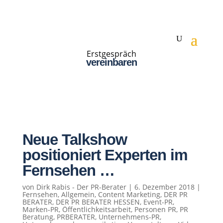
Erstgespräch
vereinbaren
Neue Talkshow
positioniert Experten im
Fernsehen …
von
Dirk Rabis - Der PR-Berater
|
6. Dezember 2018
|
Fernsehen
,
Allgemein
,
Content Marketing
,
DER PR
BERATER
,
DER PR BERATER HESSEN
,
Event-PR
,
Marken-PR
,
Öffentlichkeitsarbeit
,
Personen PR
,
PR
Beratung
,
PRBERATER
,
Unternehmens-PR
,