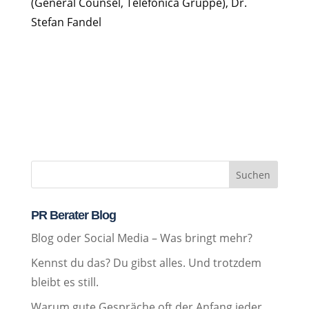
(General Counsel, Telefónica Gruppe), Dr.
Stefan Fandel
Suchen
PR Berater Blog
Blog oder Social Media – Was bringt mehr?
Kennst du das? Du gibst alles. Und trotzdem
bleibt es still.
Warum gute Gespräche oft der Anfang jeder