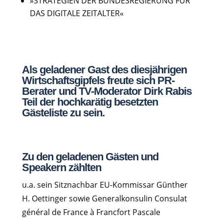
»STRATEGIEN DER BUNDESREGIERUNG FÜR
DAS DIGITALE ZEITALTER«
Als geladener Gast des diesjährigen
Wirtschaftsgipfels freute sich PR-
Berater und TV-Moderator Dirk Rabis
Teil der hochkarätig besetzten
Gästeliste zu sein.
Zu den geladenen Gästen und
Speakern zählten
u.a. sein Sitznachbar EU-Kommissar Günther
H. Oettinger sowie Generalkonsulin Consulat
général de France à Francfort Pascale