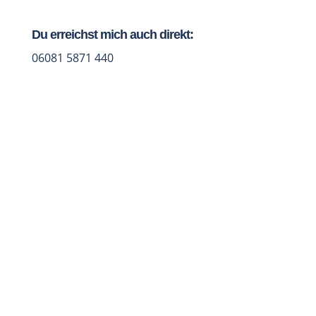
Du erreichst mich auch direkt:
06081 5871 440
Jetzt Studio-Talk vereinbaren