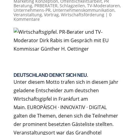
Marketing Konzeption
,
Öffentlichkeitsarbeit
,
PR
Beratung
,
PRBERATER
,
Schlagzeilen
,
TV-Moderatoren
,
Unternehmens-PR
,
Unternehmenskommunikation
,
Veranstaltung
,
Vortrag
,
Wirtschaftsförderung
|
0
Kommentare
DEUTSCHLAND DENKT SICH NEU.
Unter diesem Motto trafen sich in diesem Jahr
geladene Entscheider zum deutschen
Wirtschaftsgipfel in Frankfurt am
Main. EUROPÄISCH · INNOVATIV · DIGITAL
galten die Themen, denen sich die Teilnehmer
der prominent besetzten Gästeliste stellten.
Veranstaltungsort war das Grandhotel