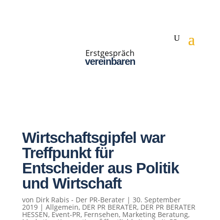
Erstgespräch
vereinbaren
Wirtschaftsgipfel war
Treffpunkt für
Entscheider aus Politik
und Wirtschaft
von
Dirk Rabis - Der PR-Berater
|
30. September
2019
|
Allgemein
,
DER PR BERATER
,
DER PR BERATER
HESSEN
,
Event-PR
,
Fernsehen
,
Marketing Beratung
,