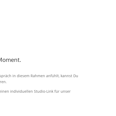
e Moment.
Gespräch in diesem Rahmen anfühlt, kannst Du
ren.
Jetzt Stu
inen individuellen Studio-Link für unser