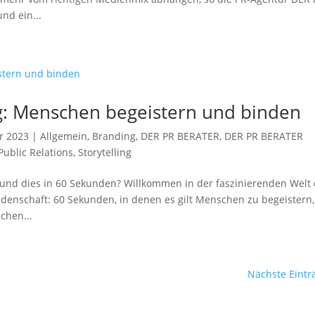
nd ein...
: Menschen begeistern und binden
r 2023
|
Allgemein
,
Branding
,
DER PR BERATER
,
DER PR BERATER
Public Relations
,
Storytelling
und dies in 60 Sekunden? Willkommen in der faszinierenden Welt
idenschaft: 60 Sekunden, in denen es gilt Menschen zu begeistern,
chen...
Nächste Eintr