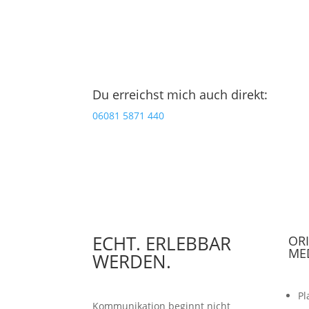
Du erreichst mich auch direkt:
06081 5871 440
ECHT. ERLEBBAR
OR
ME
WERDEN.
Pl
Kommunikation beginnt nicht