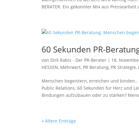
BERATER. Ein gekonnter Mix aus Pressearbeit u
60 Sekunden PR-Beratung
von
Dirk Rabis - Der PR-Berater
|
18. Novembe
HESSEN
,
Mehrwert
,
PR Beratung
,
PR Strategie
,
Menschen begeistern, erreichen und binden.. 
Public Relations. 60 Sekunden für Herz und Le
Bindungen aufzubauen oder zu stärken? Mens
« Ältere Einträge