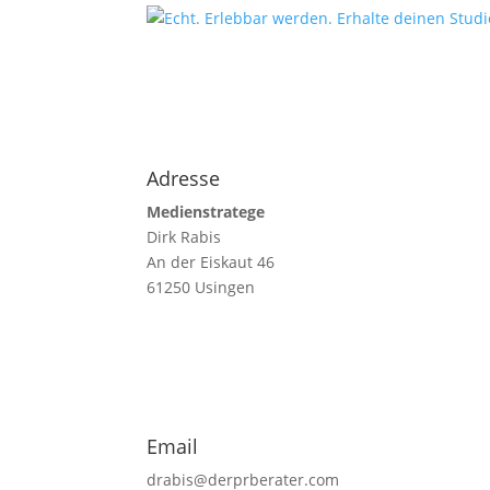
Adresse
Medienstratege
Dirk Rabis
An der Eiskaut 46
61250 Usingen
Email
drabis@derprberater.com