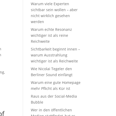
Warum viele Experten
sichtbar sein wollen – aber
nicht wirklich gesehen
werden
Warum echte Resonanz
wichtiger ist als reine
Reichweite
n
Sichtbarkeit beginnt innen –
n
warum Ausstrahlung
wichtiger ist als Reichweite
Wie Nicolai Tegeler den
ng,
Berliner Sound einfängt
Warum eine gute Homepage
mehr Pflicht als Kür ist
Raus aus der Social-Media
Bubble
Wer in den öffentlichen
pf
Medien stattfindet, hat es