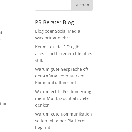
Suchen
PR Berater Blog
Blog oder Social Media –
nd
Was bringt mehr?
e
Kennst du das? Du gibst
alles. Und trotzdem bleibt es
still.
Warum gute Gespräche oft
der Anfang jeder starken
Kommunikation sind
Warum echte Positionierung
mehr Mut braucht als viele
tion
,
denken
Warum gute Kommunikation
selten mit einer Plattform
beginnt