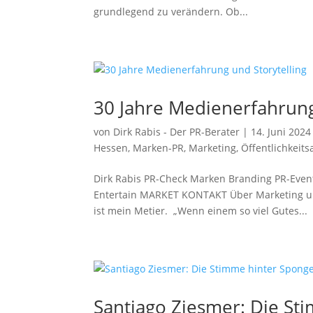
grundlegend zu verändern. Ob...
30 Jahre Medienerfahrung
von
Dirk Rabis - Der PR-Berater
|
14. Juni 2024
Hessen
,
Marken-PR
,
Marketing
,
Öffentlichkeits
Dirk Rabis PR-Check Marken Branding PR-Eve
Entertain MARKET KONTAKT Über Marketing und
ist mein Metier. „Wenn einem so viel Gutes...
Santiago Ziesmer: Die 