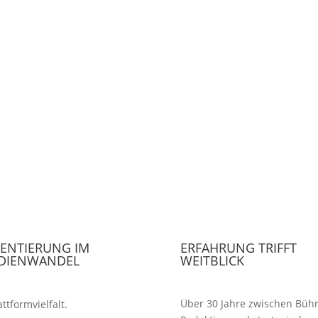
IENTIERUNG IM
ERFAHRUNG TRIFFT
DIENWANDEL
WEITBLICK
Über 30 Jahre zwischen Büh
attformvielfalt.