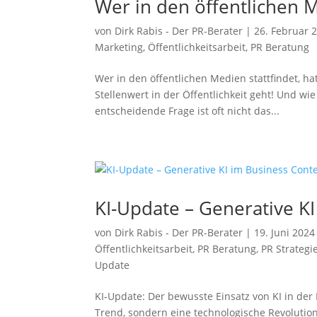
Wer in den öffentlichen Me
von
Dirk Rabis - Der PR-Berater
|
26. Februar 
Marketing
,
Öffentlichkeitsarbeit
,
PR Beratung
Wer in den öffentlichen Medien stattfindet, h
Stellenwert in der Öffentlichkeit geht! Und w
entscheidende Frage ist oft nicht das...
KI-Update – Generative K
von
Dirk Rabis - Der PR-Berater
|
19. Juni 2024
Öffentlichkeitsarbeit
,
PR Beratung
,
PR Strategi
Update
KI-Update: Der bewusste Einsatz von KI in der 
Trend, sondern eine technologische Revolution