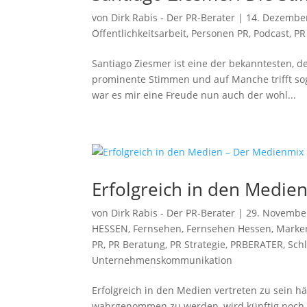
von
Dirk Rabis - Der PR-Berater
|
14. Dezembe
Öffentlichkeitsarbeit
,
Personen PR
,
Podcast
,
PR
Santiago Ziesmer ist eine der bekanntesten, 
prominente Stimmen und auf Manche trifft sog
war es mir eine Freude nun auch der wohl...
Erfolgreich in den Medie
von
Dirk Rabis - Der PR-Berater
|
29. Novembe
HESSEN
,
Fernsehen
,
Fernsehen Hessen
,
Marke
PR
,
PR Beratung
,
PR Strategie
,
PRBERATER
,
Sch
Unternehmenskommunikation
Erfolgreich in den Medien vertreten zu sein 
wahrgenommen zu werden, wird künftig noch 