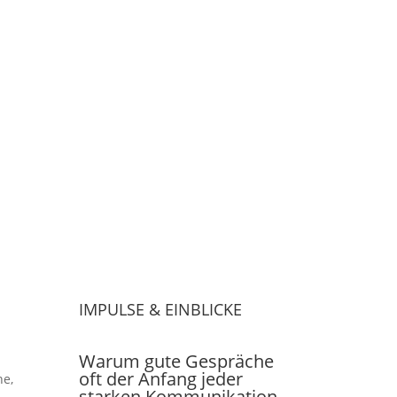
IMPULSE & EINBLICKE
Warum gute Gespräche
oft der Anfang jeder
ne,
starken Kommunikation