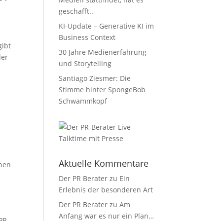
geschafft..
KI-Update – Generative KI im
Business Context
gibt
30 Jahre Medienerfahrung
ler
und Storytelling
Santiago Ziesmer: Die
Stimme hinter SpongeBob
Schwammkopf
Aktuelle Kommentare
nen
Der PR Berater
zu
Ein
Erlebnis der besonderen Art
Der PR Berater
zu
Am
Anfang war es nur ein Plan…
PR