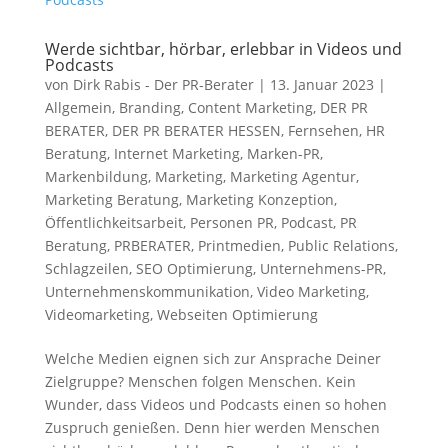
Werde sichtbar, hörbar, erlebbar in Videos und
Podcasts
von
Dirk Rabis - Der PR-Berater
|
13. Januar 2023
|
Allgemein
,
Branding
,
Content Marketing
,
DER PR
BERATER
,
DER PR BERATER HESSEN
,
Fernsehen
,
HR
Beratung
,
Internet Marketing
,
Marken-PR
,
Markenbildung
,
Marketing
,
Marketing Agentur
,
Marketing Beratung
,
Marketing Konzeption
,
Öffentlichkeitsarbeit
,
Personen PR
,
Podcast
,
PR
Beratung
,
PRBERATER
,
Printmedien
,
Public Relations
,
Schlagzeilen
,
SEO Optimierung
,
Unternehmens-PR
,
Unternehmenskommunikation
,
Video Marketing
,
Videomarketing
,
Webseiten Optimierung
Welche Medien eignen sich zur Ansprache Deiner
Zielgruppe? Menschen folgen Menschen. Kein
Wunder, dass Videos und Podcasts einen so hohen
Zuspruch genießen. Denn hier werden Menschen