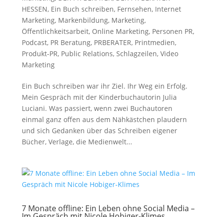
HESSEN
,
Ein Buch schreiben
,
Fernsehen
,
Internet
Marketing
,
Markenbildung
,
Marketing
,
Öffentlichkeitsarbeit
,
Online Marketing
,
Personen PR
,
Podcast
,
PR Beratung
,
PRBERATER
,
Printmedien
,
Produkt-PR
,
Public Relations
,
Schlagzeilen
,
Video
Marketing
Ein Buch schreiben war ihr Ziel. Ihr Weg ein Erfolg.
Mein Gespräch mit der Kinderbuchautorin Julia
Luciani. Was passiert, wenn zwei Buchautoren
einmal ganz offen aus dem Nähkästchen plaudern
und sich Gedanken über das Schreiben eigener
Bücher, Verlage, die Medienwelt...
7 Monate offline: Ein Leben ohne Social Media –
Im Gespräch mit Nicole Hobiger-Klimes