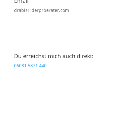
Email
drabis@derprberater.com
Du erreichst mich auch direkt:
06081 5871 440
Jetzt Studio-Talk vereinbaren