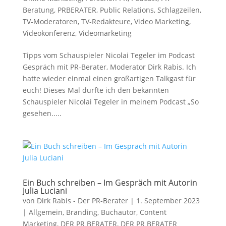
Beratung
,
PRBERATER
,
Public Relations
,
Schlagzeilen
,
TV-Moderatoren
,
TV-Redakteure
,
Video Marketing
,
Videokonferenz
,
Videomarketing
Tipps vom Schauspieler Nicolai Tegeler im Podcast
Gespräch mit PR-Berater, Moderator Dirk Rabis. Ich
hatte wieder einmal einen großartigen Talkgast für
euch! Dieses Mal durfte ich den bekannten
Schauspieler Nicolai Tegeler in meinem Podcast „So
gesehen.....
Ein Buch schreiben – Im Gespräch mit Autorin
Julia Luciani
von
Dirk Rabis - Der PR-Berater
|
1. September 2023
|
Allgemein
,
Branding
,
Buchautor
,
Content
Marketing
,
DER PR BERATER
,
DER PR BERATER