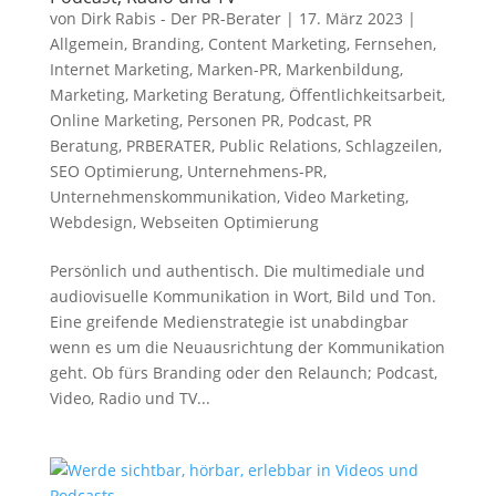
von
Dirk Rabis - Der PR-Berater
|
17. März 2023
|
Allgemein
,
Branding
,
Content Marketing
,
Fernsehen
,
Internet Marketing
,
Marken-PR
,
Markenbildung
,
Marketing
,
Marketing Beratung
,
Öffentlichkeitsarbeit
,
Online Marketing
,
Personen PR
,
Podcast
,
PR
Beratung
,
PRBERATER
,
Public Relations
,
Schlagzeilen
,
SEO Optimierung
,
Unternehmens-PR
,
Unternehmenskommunikation
,
Video Marketing
,
Webdesign
,
Webseiten Optimierung
Persönlich und authentisch. Die multimediale und
audiovisuelle Kommunikation in Wort, Bild und Ton.
Eine greifende Medienstrategie ist unabdingbar
wenn es um die Neuausrichtung der Kommunikation
geht. Ob fürs Branding oder den Relaunch; Podcast,
Video, Radio und TV...