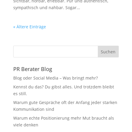
sichtbar, hörbar, erlebbar. Pur und authentisch,
sympathisch und nahbar. Sogar...
« Ältere Einträge
Suchen
PR Berater Blog
Blog oder Social Media – Was bringt mehr?
Kennst du das? Du gibst alles. Und trotzdem bleibt
es still.
Warum gute Gespräche oft der Anfang jeder starken
Kommunikation sind
Warum echte Positionierung mehr Mut braucht als
viele denken