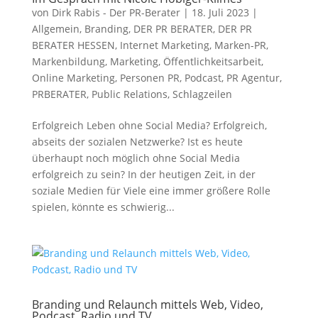
von
Dirk Rabis - Der PR-Berater
|
18. Juli 2023
|
Allgemein
,
Branding
,
DER PR BERATER
,
DER PR
BERATER HESSEN
,
Internet Marketing
,
Marken-PR
,
Markenbildung
,
Marketing
,
Öffentlichkeitsarbeit
,
Online Marketing
,
Personen PR
,
Podcast
,
PR Agentur
,
PRBERATER
,
Public Relations
,
Schlagzeilen
Erfolgreich Leben ohne Social Media? Erfolgreich,
abseits der sozialen Netzwerke? Ist es heute
überhaupt noch möglich ohne Social Media
erfolgreich zu sein? In der heutigen Zeit, in der
soziale Medien für Viele eine immer größere Rolle
spielen, könnte es schwierig...
Branding und Relaunch mittels Web, Video,
Podcast, Radio und TV