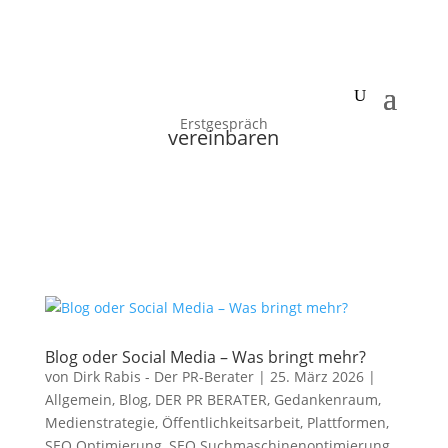
Erstgespräch
vereinbaren
Blog oder Social Media – Was bringt mehr?
von
Dirk Rabis - Der PR-Berater
|
25. März 2026
|
Allgemein
,
Blog
,
DER PR BERATER
,
Gedankenraum
,
Medienstrategie
,
Öffentlichkeitsarbeit
,
Plattformen
,
SEO Optimierung
,
SEO Suchmaschinenoptimierung
,