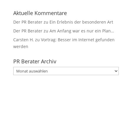
Aktuelle Kommentare
Der PR Berater
zu
Ein Erlebnis der besonderen Art
Der PR Berater
zu
Am Anfang war es nur ein Plan…
Carsten H.
zu
Vortrag: Besser im Internet gefunden
werden
PR Berater Archiv
PR
Berater
Archiv