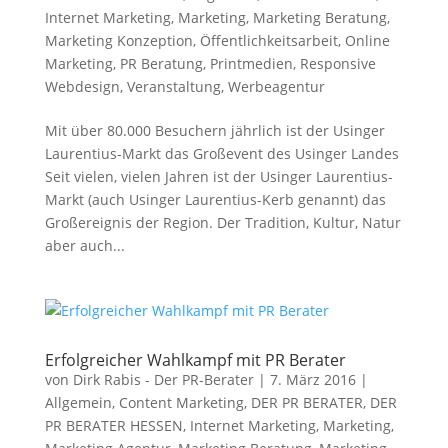
Internet Marketing
,
Marketing
,
Marketing Beratung
,
Marketing Konzeption
,
Öffentlichkeitsarbeit
,
Online
Marketing
,
PR Beratung
,
Printmedien
,
Responsive
Webdesign
,
Veranstaltung
,
Werbeagentur
Mit über 80.000 Besuchern jährlich ist der Usinger
Laurentius-Markt das Großevent des Usinger Landes
Seit vielen, vielen Jahren ist der Usinger Laurentius-
Markt (auch Usinger Laurentius-Kerb genannt) das
Großereignis der Region. Der Tradition, Kultur, Natur
aber auch...
Erfolgreicher Wahlkampf mit PR Berater
von
Dirk Rabis - Der PR-Berater
|
7. März 2016
|
Allgemein
,
Content Marketing
,
DER PR BERATER
,
DER
PR BERATER HESSEN
,
Internet Marketing
,
Marketing
,