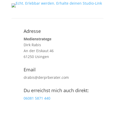
Adresse
Medienstratege
Dirk Rabis
An der Eiskaut 46
61250 Usingen
Email
drabis@derprberater.com
Du erreichst mich auch direkt:
06081 5871 440
Jetzt Studio-Talk vereinbaren