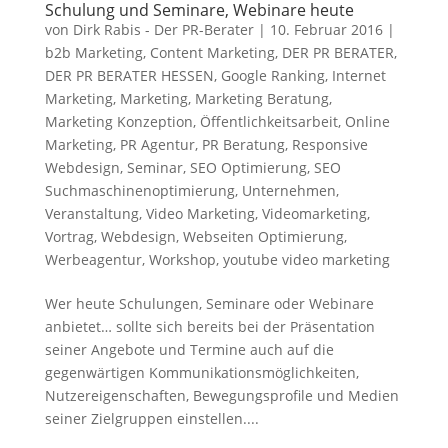
Schulung und Seminare, Webinare heute
von
Dirk Rabis - Der PR-Berater
|
10. Februar 2016
|
b2b Marketing
,
Content Marketing
,
DER PR BERATER
,
DER PR BERATER HESSEN
,
Google Ranking
,
Internet
Marketing
,
Marketing
,
Marketing Beratung
,
Marketing Konzeption
,
Öffentlichkeitsarbeit
,
Online
Marketing
,
PR Agentur
,
PR Beratung
,
Responsive
Webdesign
,
Seminar
,
SEO Optimierung
,
SEO
Suchmaschinenoptimierung
,
Unternehmen
,
Veranstaltung
,
Video Marketing
,
Videomarketing
,
Vortrag
,
Webdesign
,
Webseiten Optimierung
,
Werbeagentur
,
Workshop
,
youtube video marketing
Wer heute Schulungen, Seminare oder Webinare
anbietet… sollte sich bereits bei der Präsentation
seiner Angebote und Termine auch auf die
gegenwärtigen Kommunikationsmöglichkeiten,
Nutzereigenschaften, Bewegungsprofile und Medien
seiner Zielgruppen einstellen....