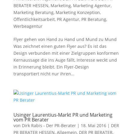
BERATER HESSEN
,
Marketing
,
Marketing Agentur
,
Marketing Beratung
,
Marketing Konzeption
,
Öffentlichkeitsarbeit
,
PR Agentur
,
PR Beratung
,
Werbeagentur
Flyer gehen von Hand zu Hand und Mund zu Mund
Was zeichnet einen guten Flyer aus? Es ist das
Design verbunden mit einer Zielgruppen konformen
Kernaussage die ins Auge fällt, Interesse weckt und
in Erinnerung bleibt. Ein Flyer-Design
transportiert nicht nur ihren...
Usinger Laurentius-Markt PR und Marketing
vom PR Berater
von
Dirk Rabis - Der PR-Berater
|
18. Mai 2016
|
DER
PR BERATER HESSEN
,
Allgemein
,
DER PR BERATER
,