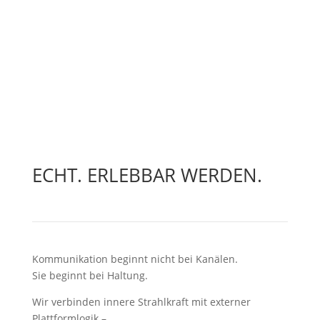
2 + 14
=
Nachricht senden
ECHT. ERLEBBAR WERDEN.
Kommunikation beginnt nicht bei Kanälen.
Sie beginnt bei Haltung.
Wir verbinden innere Strahlkraft mit externer
Plattformlogik –