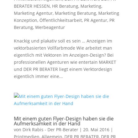
BERATER HESSEN
,
HR Beratung
,
Marketing
,
Marketing Agentur
,
Marketing Beratung
,
Marketing
Konzeption
,
Öffentlichkeitsarbeit
,
PR Agentur
,
PR
Beratung
,
Werbeagentur
Knackig und plakativ soll es sein … Anzeigen im
vektorbasierten Vollfarbmode Wie arbeitet man
eigentlich mit Vektoren im Anzeigen-Design? Bei
professionellen Agenturen wie entertain MARKET
und DER PR BERATER liegt einem Verktordesign
eigentlich immer eine...
Mit einem guten Flyer-Design haben sie die
Aufmerksamkeit in der Hand
von
Dirk Rabis - Der PR-Berater
|
20. Mai 2016
|
Printmedien
,
Allgemein
,
DER PR BERATER
,
DER PR