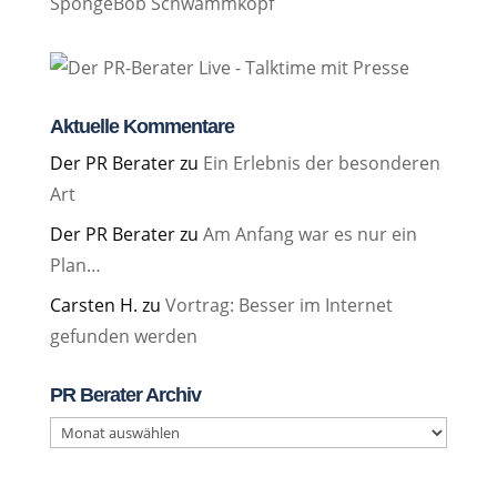
SpongeBob Schwammkopf
Aktuelle Kommentare
Der PR Berater
zu
Ein Erlebnis der besonderen
Art
Der PR Berater
zu
Am Anfang war es nur ein
Plan…
Carsten H.
zu
Vortrag: Besser im Internet
gefunden werden
PR Berater Archiv
PR
Berater
Archiv