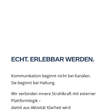
Notizfeld
3 + 6
=
Nachricht senden
ECHT. ERLEBBAR WERDEN.
Kommunikation beginnt nicht bei Kanälen.
Sie beginnt bei Haltung.
Wir verbinden innere Strahlkraft mit externer
Plattformlogik –
damit aus Aktivität Klarheit wird