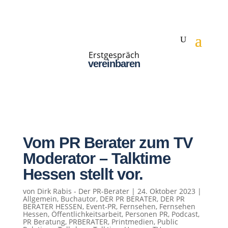
Erstgespräch
vereinbaren
Vom PR Berater zum TV
Moderator – Talktime
Hessen stellt vor.
von
Dirk Rabis - Der PR-Berater
|
24. Oktober 2023
|
Allgemein
,
Buchautor
,
DER PR BERATER
,
DER PR
BERATER HESSEN
,
Event-PR
,
Fernsehen
,
Fernsehen
Hessen
,
Öffentlichkeitsarbeit
,
Personen PR
,
Podcast
,
PR Beratung
,
PRBERATER
,
Printmedien
,
Public