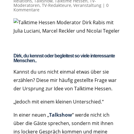
Relations
,
Talkshow
,
Talktime Hessen
,
TV-
Moderatoren
,
TV-Redakteure
,
Veranstaltung
|
0
Kommentare
Dirk, du kennst oder begleitest so viele interessante
Menschen..
Kannst du uns nicht einmal etwas über sie
erzählen? Diese mir häufig gestellte Frage war
der Ursprung zur Idee von Talktime Hessen.
„Jedoch mit einem kleinen Unterschied.“
In einer neuen „
Talkshow
“ werde nicht ich
über die Gäste sprechen, sondern mit ihnen
ins lockere Gespräch kommen und meine