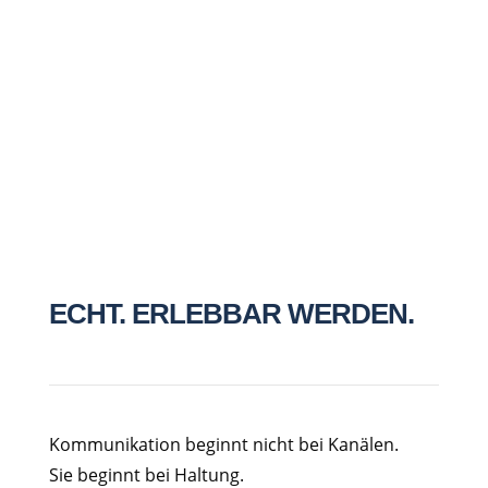
Notizfeld
7 + 3
=
Nachricht senden
ECHT. ERLEBBAR WERDEN.
Kommunikation beginnt nicht bei Kanälen.
Sie beginnt bei Haltung.