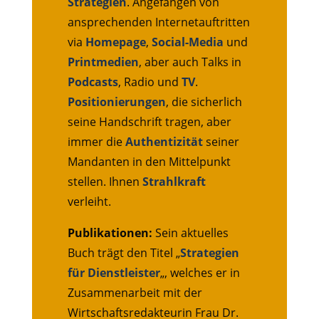
Strategien
. Angefangen von
ansprechenden Internetauftritten
via
Homepage
,
Social-Media
und
Printmedien
, aber auch Talks in
Podcasts
, Radio und
TV
.
Positionierungen
, die sicherlich
seine Handschrift tragen, aber
immer die
Authentizität
seiner
Mandanten in den Mittelpunkt
stellen. Ihnen
Strahlkraft
verleiht.
Publikationen:
Sein aktuelles
Buch trägt den Titel „
Strategien
für Dienstleister
„, welches er in
Zusammenarbeit mit der
Wirtschaftsredakteurin Frau Dr.