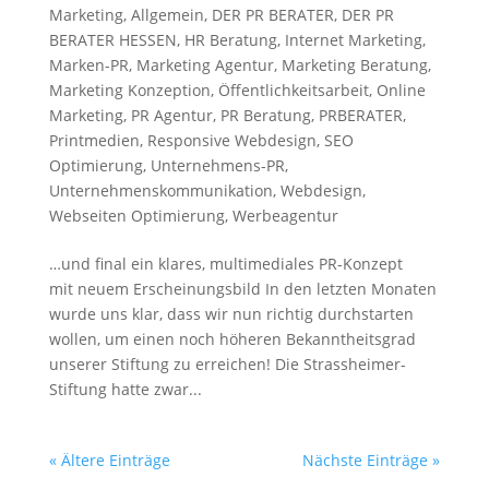
Marketing
,
Allgemein
,
DER PR BERATER
,
DER PR
BERATER HESSEN
,
HR Beratung
,
Internet Marketing
,
Marken-PR
,
Marketing Agentur
,
Marketing Beratung
,
Marketing Konzeption
,
Öffentlichkeitsarbeit
,
Online
Marketing
,
PR Agentur
,
PR Beratung
,
PRBERATER
,
Printmedien
,
Responsive Webdesign
,
SEO
Optimierung
,
Unternehmens-PR
,
Unternehmenskommunikation
,
Webdesign
,
Webseiten Optimierung
,
Werbeagentur
…und final ein klares, multimediales PR-Konzept
mit neuem Erscheinungsbild In den letzten Monaten
wurde uns klar, dass wir nun richtig durchstarten
wollen, um einen noch höheren Bekanntheitsgrad
unserer Stiftung zu erreichen! Die Strassheimer-
Stiftung hatte zwar...
« Ältere Einträge
Nächste Einträge »