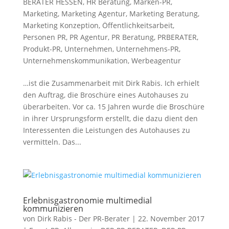
BERATER HESSEN
,
HR Beratung
,
Marken-PR
,
Marketing
,
Marketing Agentur
,
Marketing Beratung
,
Marketing Konzeption
,
Öffentlichkeitsarbeit
,
Personen PR
,
PR Agentur
,
PR Beratung
,
PRBERATER
,
Produkt-PR
,
Unternehmen
,
Unternehmens-PR
,
Unternehmenskommunikation
,
Werbeagentur
…ist die Zusammenarbeit mit Dirk Rabis. Ich erhielt
den Auftrag, die Broschüre eines Autohauses zu
überarbeiten. Vor ca. 15 Jahren wurde die Broschüre
in ihrer Ursprungsform erstellt, die dazu dient den
Interessenten die Leistungen des Autohauses zu
vermitteln. Das...
Erlebnisgastronomie multimedial
kommunizieren
von
Dirk Rabis - Der PR-Berater
|
22. November 2017