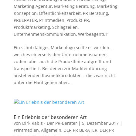
Marketing Agentur
,
Marketing Beratung
,
Marketing
Konzeption
,
Öffentlichkeitsarbeit
,
PR Beratung
,
PRBERATER
,
Printmedien
,
Produkt-PR
,
Produktmarketing
,
Schlagzeilen
,
Unternehmenskommunikation
,
Werbeagentur
Ein schutzfähiges Markenlogo sollte es werden…
welches einerseits den Unternehmensnamen,
zudem aber auch die Produktlinie aufgreift und
transportiert. Bei denen zur Markteinführung
anstehenden Kosmetikprodukten – die zwar nicht
unter die Haut gehen aber...
Ein Erlebnis der besonderen Art
von
Dirk Rabis - Der PR-Berater
|
5. Dezember 2017
|
Printmedien
,
Allgemein
,
DER PR BERATER
,
DER PR