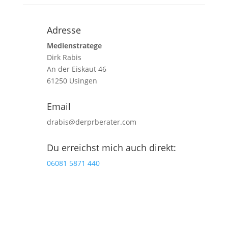
Adresse
Medienstratege
Dirk Rabis
An der Eiskaut 46
61250 Usingen
Email
drabis@derprberater.com
Du erreichst mich auch direkt:
06081 5871 440
Jetzt Studio-Talk vereinbaren