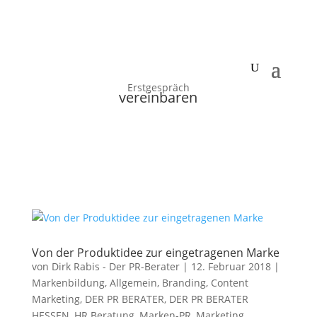
Erstgespräch
vereinbaren
Von der Produktidee zur eingetragenen Marke
von
Dirk Rabis - Der PR-Berater
|
12. Februar 2018
|
Markenbildung
,
Allgemein
,
Branding
,
Content
Marketing
,
DER PR BERATER
,
DER PR BERATER
HESSEN
,
HR Beratung
,
Marken-PR
,
Marketing
,