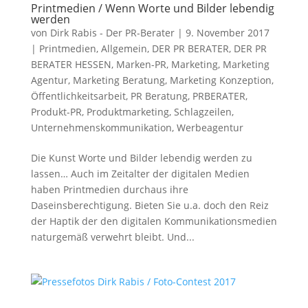
Printmedien / Wenn Worte und Bilder lebendig
werden
von
Dirk Rabis - Der PR-Berater
|
9. November 2017
|
Printmedien
,
Allgemein
,
DER PR BERATER
,
DER PR
BERATER HESSEN
,
Marken-PR
,
Marketing
,
Marketing
Agentur
,
Marketing Beratung
,
Marketing Konzeption
,
Öffentlichkeitsarbeit
,
PR Beratung
,
PRBERATER
,
Produkt-PR
,
Produktmarketing
,
Schlagzeilen
,
Unternehmenskommunikation
,
Werbeagentur
Die Kunst Worte und Bilder lebendig werden zu
lassen… Auch im Zeitalter der digitalen Medien
haben Printmedien durchaus ihre
Daseinsberechtigung. Bieten Sie u.a. doch den Reiz
der Haptik der den digitalen Kommunikationsmedien
naturgemäß verwehrt bleibt. Und...