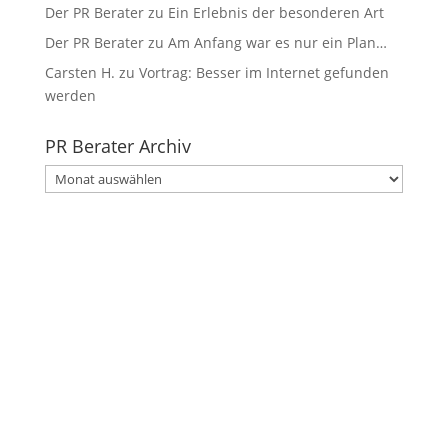
Der PR Berater
zu
Ein Erlebnis der besonderen Art
Der PR Berater
zu
Am Anfang war es nur ein Plan…
Carsten H.
zu
Vortrag: Besser im Internet gefunden
werden
PR Berater Archiv
PR
Berater
Archiv