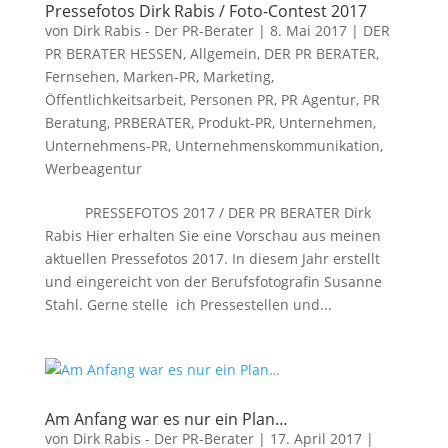
Pressefotos Dirk Rabis / Foto-Contest 2017
von
Dirk Rabis - Der PR-Berater
|
8. Mai 2017
|
DER
PR BERATER HESSEN
,
Allgemein
,
DER PR BERATER
,
Fernsehen
,
Marken-PR
,
Marketing
,
Öffentlichkeitsarbeit
,
Personen PR
,
PR Agentur
,
PR
Beratung
,
PRBERATER
,
Produkt-PR
,
Unternehmen
,
Unternehmens-PR
,
Unternehmenskommunikation
,
Werbeagentur
PRESSEFOTOS 2017 / DER PR BERATER Dirk
Rabis Hier erhalten Sie eine Vorschau aus meinen
aktuellen Pressefotos 2017. In diesem Jahr erstellt
und eingereicht von der Berufsfotografin Susanne
Stahl. Gerne stelle ich Pressestellen und...
Am Anfang war es nur ein Plan…
von
Dirk Rabis - Der PR-Berater
|
17. April 2017
|