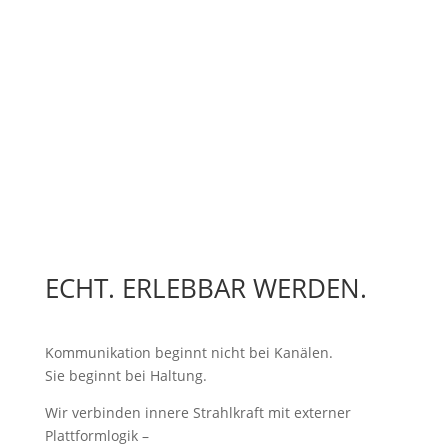
Notizfeld
5 + 4
=
Nachricht senden
ECHT. ERLEBBAR WERDEN.
Kommunikation beginnt nicht bei Kanälen.
Sie beginnt bei Haltung.
Wir verbinden innere Strahlkraft mit externer
Plattformlogik –