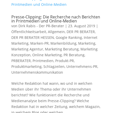
Presse-Clipping: Die Recherche nach Berichten
in Printmedien und Online-Medien
von
Dirk Rabis - Der PR-Berater
|
23. August 2019
|
Öffentlichkeitsarbeit
,
Allgemein
,
DER PR BERATER
,
DER PR BERATER HESSEN
,
Google Ranking
,
Internet
Marketing
,
Marken-PR
,
Markenbildung
,
Marketing
,
Marketing Agentur
,
Marketing Beratung
,
Marketing
Konzeption
,
Online Marketing
,
PR Beratung
,
PRBERATER
,
Printmedien
,
Produkt-PR
,
Produktmarketing
,
Schlagzeilen
,
Unternehmens-PR
,
Unternehmenskommunikation
Welche Redaktion hat wann, wo und in welchen
Medien über ihr Thema oder ihr Unternehmen
berichtet? Wie funktioniert die Recherche und
Medienanalyse beim Presse-Clipping? Welche
Redaktion hat in welcher Zeitung, welchem Magazin,
in welchem Blog oder welchen...