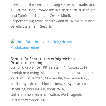
sowie eine klare Positionierung vor Presse, Radio und
TV. Journalisten, TV-Redakteure aber auch Zuschauer
und Zuhörer achten auf Gestik, Mimik,
Körperhaltung sowie den gewählten O-Ton. Gut, wer
bereits vor einem Gespräch...
Schritt für Schritt zum erfolgreichen
Produktmarketing
von
Dirk Rabis - Der PR-Berater
|
1. August 2019
|
Produktmarketing
,
Allgemein
,
DER PR BERATER
,
DER
PR BERATER HESSEN
,
Marken-PR
,
Markenbildung
,
Marketing
,
Öffentlichkeitsarbeit
,
PR Agentur
,
PR
Beratung
,
PRBERATER
,
Produkt-PR
,
Unternehmenskommunikation
,
Werbeagentur
,
Wirtschaftsförderung