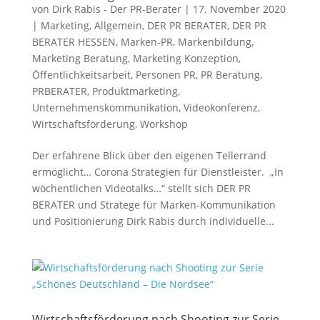
von
Dirk Rabis - Der PR-Berater
|
17. November 2020
|
Marketing
,
Allgemein
,
DER PR BERATER
,
DER PR
BERATER HESSEN
,
Marken-PR
,
Markenbildung
,
Marketing Beratung
,
Marketing Konzeption
,
Öffentlichkeitsarbeit
,
Personen PR
,
PR Beratung
,
PRBERATER
,
Produktmarketing
,
Unternehmenskommunikation
,
Videokonferenz
,
Wirtschaftsförderung
,
Workshop
Der erfahrene Blick über den eigenen Tellerrand
ermöglicht… Corona Strategien für Dienstleister. „In
wöchentlichen Videotalks…“ stellt sich DER PR
BERATER und Stratege für Marken-Kommunikation
und Positionierung Dirk Rabis durch individuelle...
Wirtschaftsförderung nach Shooting zur Serie