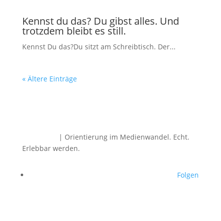
Kennst du das? Du gibst alles. Und
trotzdem bleibt es still.
Kennst Du das?Du sitzt am Schreibtisch. Der...
« Ältere Einträge
Dirk Rabis
| Orientierung im Medienwandel.
Echt.
Erlebbar werden.
Folgen