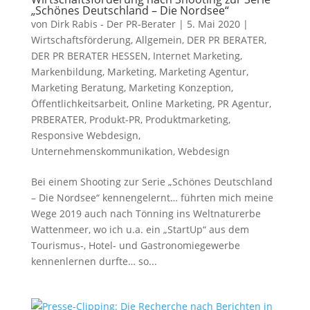
„Schönes Deutschland – Die Nordsee“
von
Dirk Rabis - Der PR-Berater
|
5. Mai 2020
|
Wirtschaftsförderung
,
Allgemein
,
DER PR BERATER
,
DER PR BERATER HESSEN
,
Internet Marketing
,
Markenbildung
,
Marketing
,
Marketing Agentur
,
Marketing Beratung
,
Marketing Konzeption
,
Öffentlichkeitsarbeit
,
Online Marketing
,
PR Agentur
,
PRBERATER
,
Produkt-PR
,
Produktmarketing
,
Responsive Webdesign
,
Unternehmenskommunikation
,
Webdesign
Bei einem Shooting zur Serie „Schönes Deutschland
– Die Nordsee“ kennengelernt… führten mich meine
Wege 2019 auch nach Tönning ins Weltnaturerbe
Wattenmeer, wo ich u.a. ein „StartUp“ aus dem
Tourismus-, Hotel- und Gastronomiegewerbe
kennenlernen durfte… so...