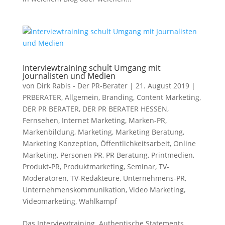
Interviewtraining schult Umgang mit
Journalisten und Medien
von
Dirk Rabis - Der PR-Berater
|
21. August 2019
|
PRBERATER
,
Allgemein
,
Branding
,
Content Marketing
,
DER PR BERATER
,
DER PR BERATER HESSEN
,
Fernsehen
,
Internet Marketing
,
Marken-PR
,
Markenbildung
,
Marketing
,
Marketing Beratung
,
Marketing Konzeption
,
Öffentlichkeitsarbeit
,
Online
Marketing
,
Personen PR
,
PR Beratung
,
Printmedien
,
Produkt-PR
,
Produktmarketing
,
Seminar
,
TV-
Moderatoren
,
TV-Redakteure
,
Unternehmens-PR
,
Unternehmenskommunikation
,
Video Marketing
,
Videomarketing
,
Wahlkampf
Das Interviewtraining. Authentische Statements