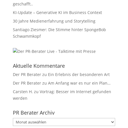
geschafft..
KI-Update – Generative KI im Business Context
30 Jahre Medienerfahrung und Storytelling
Santiago Ziesmer: Die Stimme hinter SpongeBob
Schwammkopf
Aktuelle Kommentare
Der PR Berater
zu
Ein Erlebnis der besonderen Art
Der PR Berater
zu
Am Anfang war es nur ein Plan…
Carsten H.
zu
Vortrag: Besser im Internet gefunden
werden
PR Berater Archiv
PR
Berater