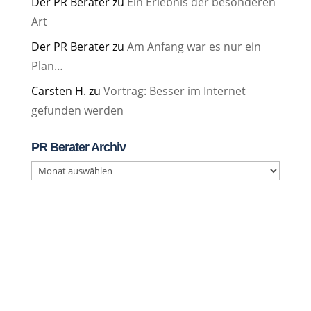
Der PR Berater
zu
Ein Erlebnis der besonderen
Art
Der PR Berater
zu
Am Anfang war es nur ein
Plan…
Carsten H.
zu
Vortrag: Besser im Internet
gefunden werden
PR Berater Archiv
PR
Berater
Archiv