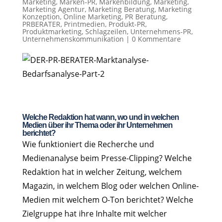
Marketing
,
Marken-PR
,
Markenbildung
,
Marketing
,
Marketing Agentur
,
Marketing Beratung
,
Marketing
Konzeption
,
Online Marketing
,
PR Beratung
,
PRBERATER
,
Printmedien
,
Produkt-PR
,
Produktmarketing
,
Schlagzeilen
,
Unternehmens-PR
,
Unternehmenskommunikation
|
0 Kommentare
Welche Redaktion hat wann, wo und in welchen
Medien über ihr Thema oder ihr Unternehmen
berichtet?
Wie funktioniert die Recherche und
Medienanalyse beim Presse-Clipping? Welche
Redaktion hat in welcher Zeitung, welchem
Magazin, in welchem Blog oder welchen Online-
Medien mit welchem O-Ton berichtet? Welche
Zielgruppe hat ihre Inhalte mit welcher