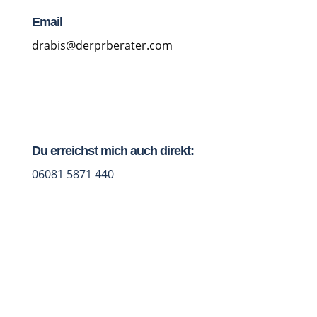
Email
drabis@derprberater.com
Du erreichst mich auch direkt:
06081 5871 440
Jetzt Studio-Talk vereinbaren