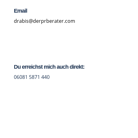
Email
drabis@derprberater.com
Du erreichst mich auch direkt:
06081 5871 440
Jetzt Studio-Talk vereinbaren