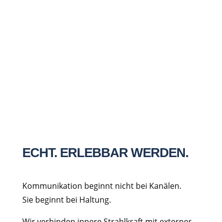
Nachricht senden
=
14 + 2
ECHT. ERLEBBAR WERDEN.
Kommunikation beginnt nicht bei Kanälen.
Sie beginnt bei Haltung.
Wir verbinden innere Strahlkraft mit externer