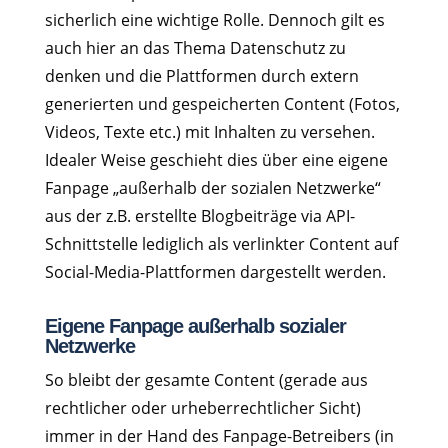
sicherlich eine wichtige Rolle. Dennoch gilt es
auch hier an das Thema Datenschutz zu
denken und die Plattformen durch extern
generierten und gespeicherten Content (Fotos,
Videos, Texte etc.) mit Inhalten zu versehen.
Idealer Weise geschieht dies über eine eigene
Fanpage „außerhalb der sozialen Netzwerke“
aus der z.B. erstellte Blogbeiträge via API-
Schnittstelle lediglich als verlinkter Content auf
Social-Media-Plattformen dargestellt werden.
Eigene Fanpage außerhalb sozialer
Netzwerke
So bleibt der gesamte Content (gerade aus
rechtlicher oder urheberrechtlicher Sicht)
immer in der Hand des Fanpage-Betreibers (in