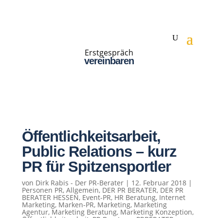
Erstgespräch
vereinbaren
Öffentlichkeitsarbeit,
Public Relations – kurz
PR für Spitzensportler
von
Dirk Rabis - Der PR-Berater
|
12. Februar 2018
|
Personen PR
,
Allgemein
,
DER PR BERATER
,
DER PR
BERATER HESSEN
,
Event-PR
,
HR Beratung
,
Internet
Marketing
,
Marken-PR
,
Marketing
,
Marketing
Agentur
,
Marketing Beratung
,
Marketing Konzeption
,