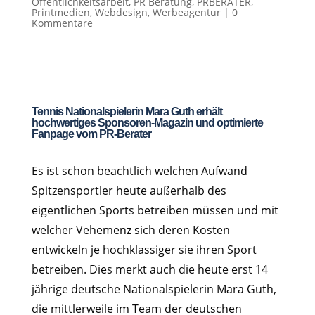
Öffentlichkeitsarbeit
,
PR Beratung
,
PRBERATER
,
Printmedien
,
Webdesign
,
Werbeagentur
|
0
Kommentare
Tennis Nationalspielerin Mara Guth erhält
hochwertiges Sponsoren-Magazin und optimierte
Fanpage vom PR-Berater
Es ist schon beachtlich welchen Aufwand
Spitzensportler heute außerhalb des
eigentlichen Sports betreiben müssen und mit
welcher Vehemenz sich deren Kosten
entwickeln je hochklassiger sie ihren Sport
betreiben. Dies merkt auch die heute erst 14
jährige deutsche Nationalspielerin Mara Guth,
die mittlerweile im Team der deutschen