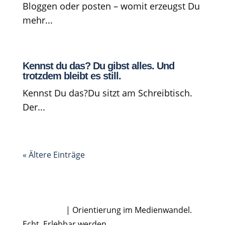
Bloggen oder posten – womit erzeugst Du
mehr...
Kennst du das? Du gibst alles. Und
trotzdem bleibt es still.
Kennst Du das?Du sitzt am Schreibtisch.
Der...
« Ältere Einträge
Dirk Rabis
| Orientierung im Medienwandel.
Echt. Erlebbar werden.