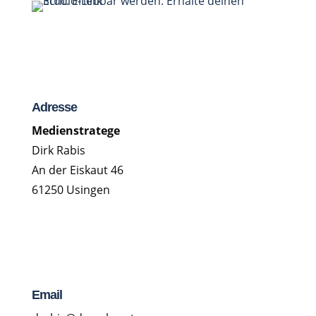
Adresse
Medienstratege
Dirk Rabis
An der Eiskaut 46
61250 Usingen
Email